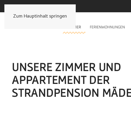
Zum Hauptinhalt springen
PENSION
ÜBER UNS
ZIMMER
FERIENWOHNUNGEN
UNSERE ZIMMER UND
APPARTEMENT DER
STRANDPENSION MÄD