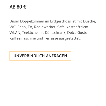
AB 80 €
Unser Doppelzimmer im Erdgeschoss ist mit Dusche,
WC, Föhn, TV, Radiowecker, Safe, kostenfreiem
WLAN, Teeküche mit Kühlschrank, Dolce Gusto
Kaffeemaschine und Terrasse ausgestattet.
UNVERBINDLICH ANFRAGEN