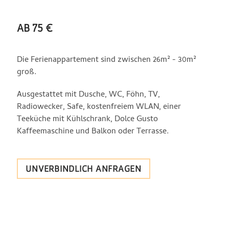
AB 75 €
Die Ferienappartement sind zwischen 26m² - 30m²
groß.
Ausgestattet mit Dusche, WC, Föhn, TV,
Radiowecker, Safe, kostenfreiem WLAN, einer
Teeküche mit Kühlschrank, Dolce Gusto
Kaffeemaschine und Balkon oder Terrasse.
UNVERBINDLICH ANFRAGEN