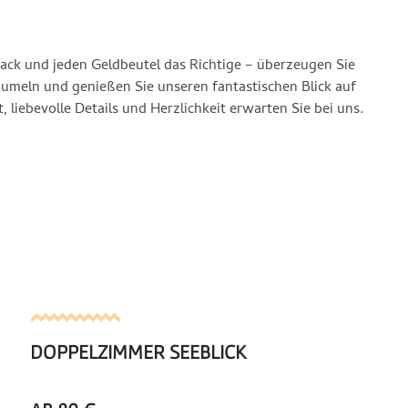
 liebevolle Details und Herzlichkeit erwarten Sie bei uns.
DOPPELZIMMER SEEBLICK