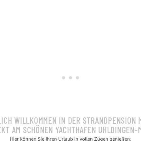
Strandpension
Urlaubsträume & Erholung
Mäder
LICH WILLKOMMEN IN DER STRANDPENSION 
REKT AM SCHÖNEN YACHTHAFEN UHLDINGEN-M
Hier können Sie Ihren Urlaub in vollen Zügen genießen: