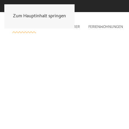
Zum Hauptinhalt springen
PENSION
ÜBER UNS
ZIMMER
FERIENWOHNUNGEN