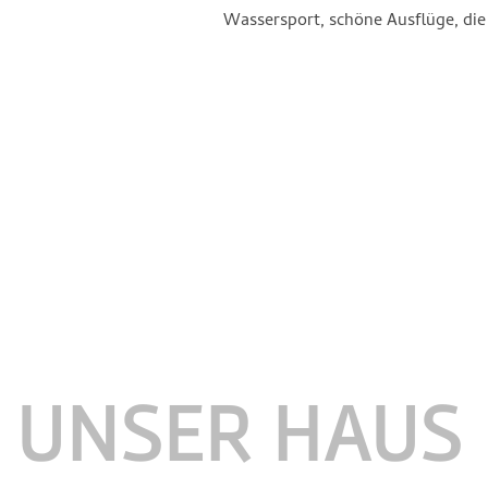
Wassersport, schöne Ausflüge, die 
UNSER HAUS