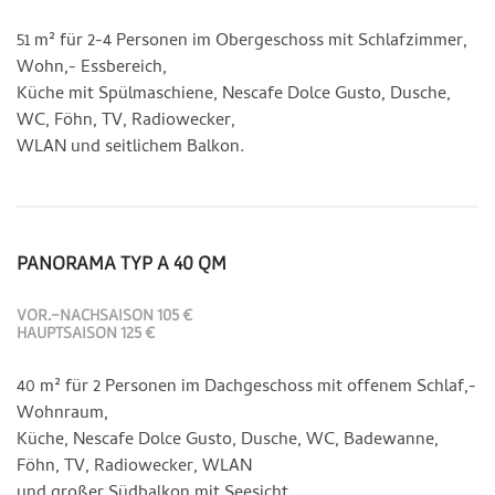
51 m² für 2-4 Personen im Obergeschoss mit Schlafzimmer,
Wohn,- Essbereich,
Küche mit Spülmaschiene, Nescafe Dolce Gusto, Dusche,
WC, Föhn, TV, Radiowecker,
WLAN und seitlichem Balkon.
PANORAMA TYP A 40 QM
VOR.-NACHSAISON 105 €
HAUPTSAISON 125 €
40 m² für 2 Personen im Dachgeschoss mit offenem Schlaf,-
Wohnraum,
Küche, Nescafe Dolce Gusto, Dusche, WC, Badewanne,
Föhn, TV, Radiowecker, WLAN
und großer Südbalkon mit Seesicht.