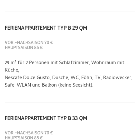
FERIENAPPARTEMENT TYP B 29 QM
VOR.-NACHSAISON 70 €
HAUPTSAISON 85 €
29 m² für 2 Personen mit Schlafzimmer, Wohnraum mit
Küche,
Nescafe Dolce Gusto, Dusche, WC, Föhn, TV, Radiowecker,
Safe, WLAN und Balkon (keine Seesicht).
FERIENAPPARTEMENT TYP B 33 QM
VOR.-NACHSAISON 70 €
HAUPTSAISON 85 €