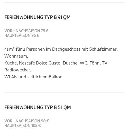
FERIENWOHNUNG TYP B 41 QM
VOR.-NACHSAISON 75 €
HAUPTSAISON 95 €
41 m² für 2 Personen im Dachgeschoss mit Schlafzimmer,
Wohnraum,
Küche, Nescafe Dolce Gusto, Dusche, WC, Föhn, TV,
Radiowecker,
WLAN und seitlichem Balkon.
FERIENWOHNUNG TYP B 51 QM
VOR.-NACHSAISON 90 €
HAUPTSAISON 105 €