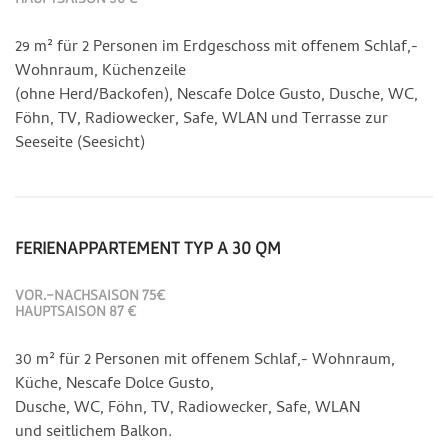
29 m² für 2 Personen im Erdgeschoss mit offenem Schlaf,-
Wohnraum, Küchenzeile
(ohne Herd/Backofen), Nescafe Dolce Gusto, Dusche, WC,
Föhn, TV, Radiowecker, Safe, WLAN und Terrasse zur
Seeseite (Seesicht)
FERIENAPPARTEMENT TYP A 30 QM
VOR.-NACHSAISON 75€
HAUPTSAISON 87 €
30 m² für 2 Personen mit offenem Schlaf,- Wohnraum,
Küche, Nescafe Dolce Gusto,
Dusche, WC, Föhn, TV, Radiowecker, Safe, WLAN
und seitlichem Balkon.