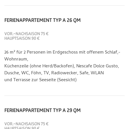
FERIENAPPARTEMENT TYP A 26 QM
VOR.-NACHSAISON 75 €
HAUPTSAISON 90 €
26 m² für 2 Personen im Erdgeschoss mit offenem Schlaf,-
Wohnraum,
Küchenzeile (ohne Herd/Backofen), Nescafe Dolce Gusto,
Dusche, WC, Föhn, TV, Radiowecker, Safe, WLAN
und Terrasse zur Seeseite (Seesicht)
FERIENAPPARTEMENT TYP A 29 QM
VOR.-NACHSAISON 75 €
HAUPTSAISON 90 €