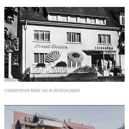
STRANDPENSION MÄDER 1955 IN UNTERUHLDINGEN