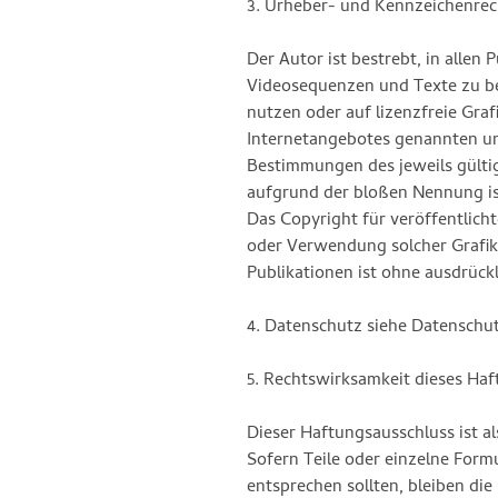
3. Urheber- und Kennzeichenrec
Der Autor ist bestrebt, in alle
Videosequenzen und Texte zu be
nutzen oder auf lizenzfreie Gra
Internetangebotes genannten un
Bestimmungen des jeweils gülti
aufgrund der bloßen Nennung ist
Das Copyright für veröffentlichte
oder Verwendung solcher Grafik
Publikationen ist ohne ausdrück
4. Datenschutz siehe Datenschu
5. Rechtswirksamkeit dieses Ha
Dieser Haftungsausschluss ist a
Sofern Teile oder einzelne Formu
entsprechen sollten, bleiben die