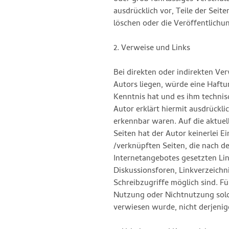
ausdrücklich vor, Teile der Se
löschen oder die Veröffentlichun
2. Verweise und Links
Bei direkten oder indirekten Ve
Autors liegen, würde eine Haftun
Kenntnis hat und es ihm technis
Autor erklärt hiermit ausdrückli
erkennbar waren. Auf die aktuel
Seiten hat der Autor keinerlei Ei
/verknüpften Seiten, die nach de
Internetangebotes gesetzten Li
Diskussionsforen, Linkverzeichn
Schreibzugriffe möglich sind. Fü
Nutzung oder Nichtnutzung solch
verwiesen wurde, nicht derjenige