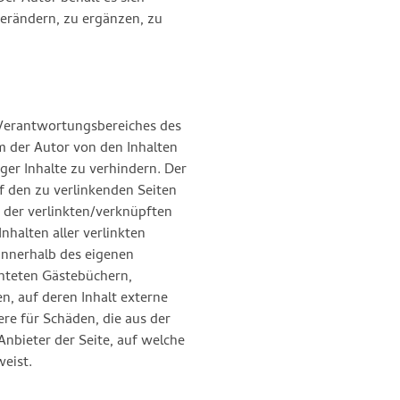
erändern, zu ergänzen, zu
s Verantwortungsbereiches des
em der Autor von den Inhalten
ger Inhalte zu verhindern. Der
uf den zu verlinkenden Seiten
t der verlinkten/verknüpften
Inhalten aller verlinkten
 innerhalb des eigenen
chteten Gästebüchern,
n, auf deren Inhalt externe
ere für Schäden, die aus der
nbieter der Seite, auf welche
weist.