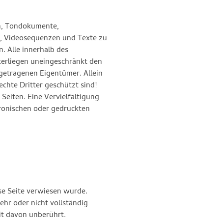
en, Tondokumente,
e, Videosequenzen und Texte zu
. Alle innerhalb des
erliegen uneingeschränkt den
getragenen Eigentümer. Allein
chte Dritter geschützt sind!
 Seiten. Eine Vervielfältigung
ronischen oder gedruckten
ese Seite verwiesen wurde.
ehr oder nicht vollständig
eit davon unberührt.