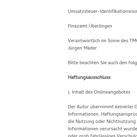
Umsatzsteuer-Identifikationsnu
Finazamt Überlingen
Verantwortlich im Sinne des T
Jürgen Mäder
Bitte beachten Sie auch den fo
Haftungsausschluss
1. Inhalt des Onlineangebotes
Der Autor übernimmt keinerlei Ge
Informationen. Haftungsansprüch
die Nutzung oder Nichtnutzung 
Informationen verursacht wurden
oder grob fahrlässiges Verschuld